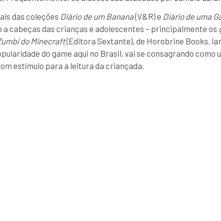
iais das coleções
Diário de um Banana
(V&R) e
Diário de uma G
ito a cabeças das crianças e adolescentes – principalmente os
Zumbi do Minecraft
(Editora Sextante), de Horobrine Books
,
la
pularidade do game aqui no Brasil, vai se consagrando como 
bom estímulo para a leitura da criançada.