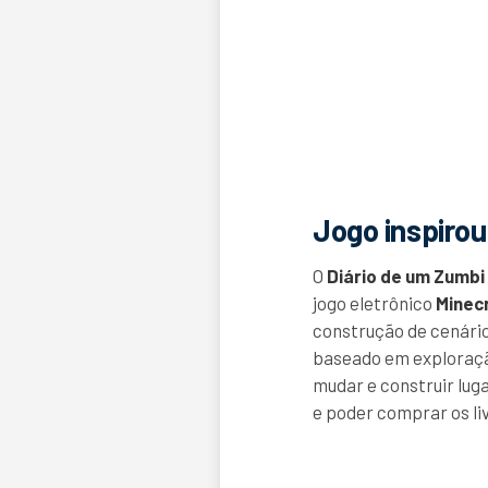
Jogo inspirou 
O
Diário de um Zumbi
jogo eletrônico
Minec
construção de cenário
baseado em exploraçã
mudar e construir luga
e poder comprar os li