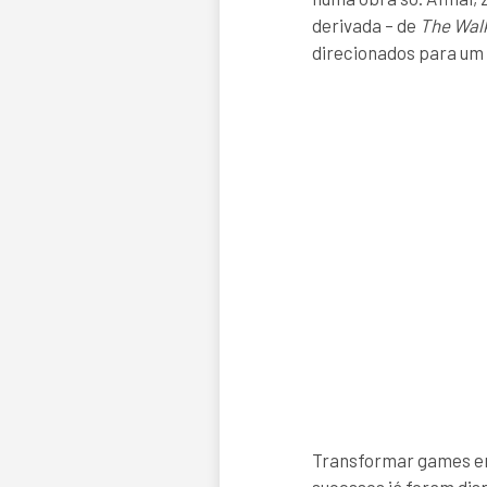
derivada – de
The Wal
direcionados para um 
Transformar games em 