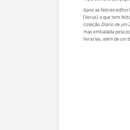
Após as febres editor
(Verus), o que tem fe
coleção
Diário de um 
mas embalada pela po
livrarias, além de um 