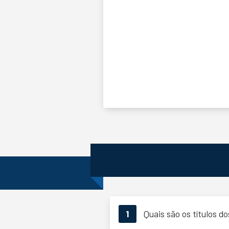
1
Quais são os títulos do