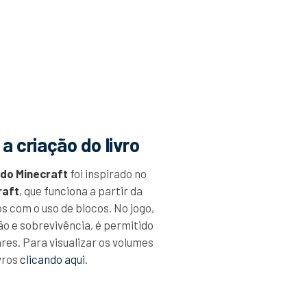
a criação do livro
 do Minecraft
foi inspirado no
raft
, que funciona a partir da
s com o uso de blocos. No jogo,
o e sobrevivência, é permitido
res. Para visualizar os volumes
vros
clicando aqui
.