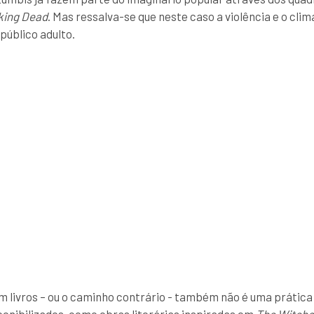
king Dead
. Mas ressalva-se que neste caso a violência e o cli
público adulto.
livros – ou o caminho contrário - também não é uma prática 