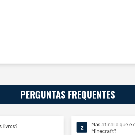
PERGUNTAS FREQUENTES
Mas afinal o que é 
s livros?
2
Minecraft?